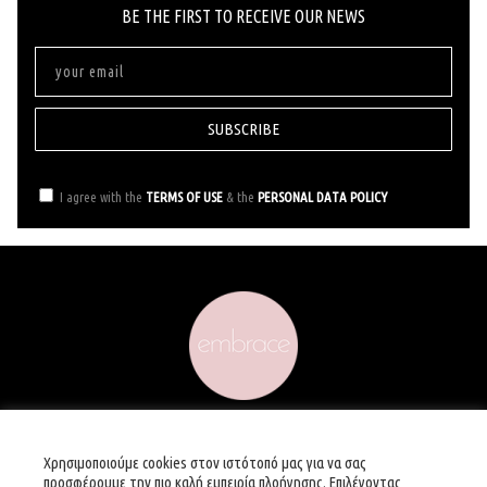
ΒΕ ΤΗΕ FIRST ΤΟ RECEIVE OUR NEWS
SUBSCRIBE
I agree with the
TERMS OF USE
& the
PERSONAL DATA POLICY
THE CONSCIOUS BEAUTY HUB
Χρησιμοποιούμε cookies στον ιστότοπό μας για να σας
προσφέρουμε την πιο καλή εμπειρία πλοήγησης. Επιλέγοντας