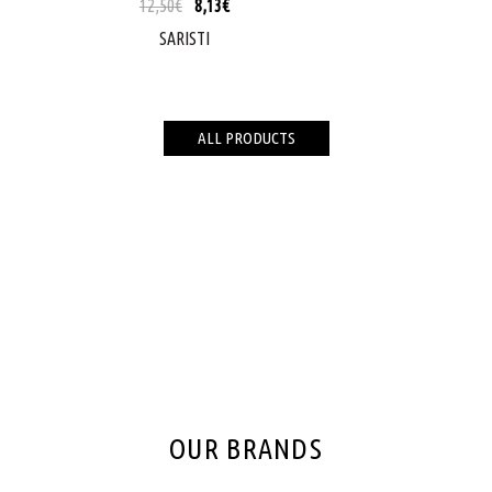
12,50
€
8,13
€
SARISTI
ALL PRODUCTS
OUR BRANDS