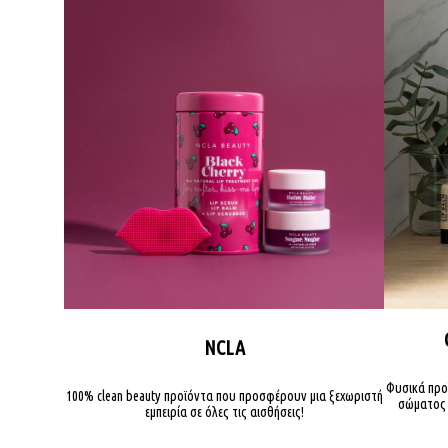
NCLA
Φυσικά προ
100% clean beauty προϊόντα που προσφέρουν μια ξεχωριστή
σώματος 
εμπειρία σε όλες τις αισθήσεις!