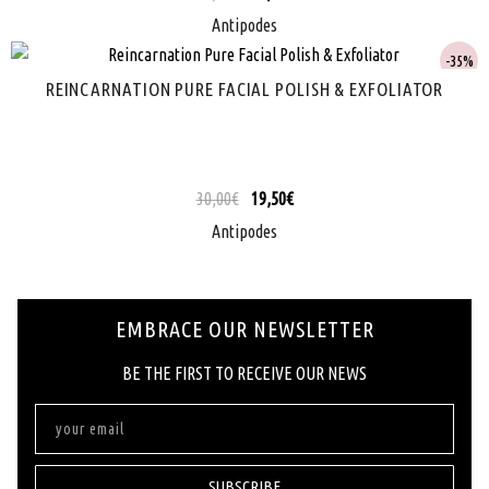
Antipodes
35%
REINCARNATION PURE FACIAL POLISH & EXFOLIATOR
30,00
€
19,50
€
Antipodes
EMBRACE OUR NEWSLETTER
ΒΕ ΤΗΕ FIRST ΤΟ RECEIVE OUR NEWS
SUBSCRIBE