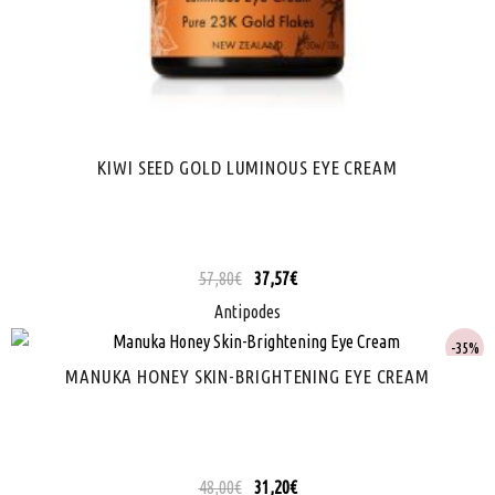
KIWI SEED GOLD LUMINOUS EYE CREAM
57,80
€
37,57
€
Antipodes
35%
MANUKA HONEY SKIN-BRIGHTENING EYE CREAM
48,00
€
31,20
€