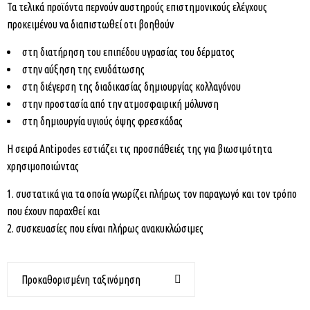
Τα τελικά προϊόντα περνούν αυστηρούς επιστημονικούς ελέγχους
προκειμένου να διαπιστωθεί οτι βοηθούν
στη διατήρηση του επιπέδου υγρασίας του δέρματος
στην αύξηση της ενυδάτωσης
στη διέγερση της διαδικασίας δημιουργίας κολλαγόνου
στην προστασία από την ατμοσφαιρική μόλυνση
στη δημιουργία υγιούς όψης φρεσκάδας
Η σειρά Antipodes εστιάζει τις προσπάθειές της για βιωσιμότητα
χρησιμοποιώντας
συστατικά για τα οποία γνωρίζει πλήρως τον παραγωγό και τον τρόπο
που έχουν παραχθεί και
συσκευασίες που είναι πλήρως ανακυκλώσιμες
Προκαθορισμένη ταξινόμηση