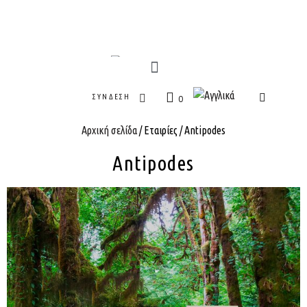
ΣΎΝΔΕΣΗ
0
Αρχική σελίδα
/ Εταιρίες / Antipodes
Antipodes