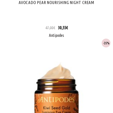
AVOCADO PEAR NOURISHING NIGHT CREAM
47,00
€
30,55
€
Antipodes
35%