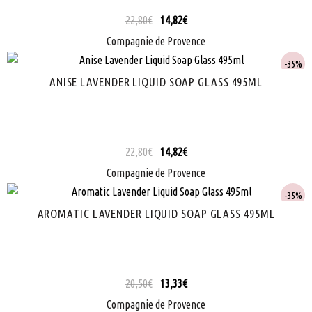
22,80
€
14,82
€
Compagnie de Provence
35%
ANISE LAVENDER LIQUID SOAP GLASS 495ML
22,80
€
14,82
€
Compagnie de Provence
35%
AROMATIC LAVENDER LIQUID SOAP GLASS 495ML
20,50
€
13,33
€
Compagnie de Provence