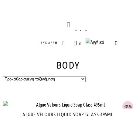
ΣΎΝΔΕΣΗ
0
BODY
35%
ALGUE VELOURS LIQUID SOAP GLASS 495ML