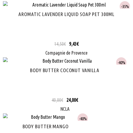
35%
AROMATIC LAVENDER LIQUID SOAP PET 300ML
14,50
€
9,43
€
Compagnie de Provence
40%
BODY BUTTER COCONUT VANILLA
40,00
€
24,00
€
NCLA
40%
BODY BUTTER MANGO