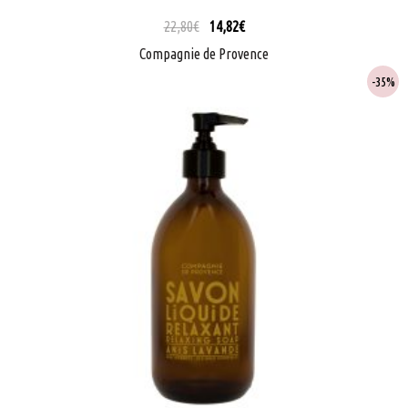
22,80
€
14,82
€
Compagnie de Provence
35%