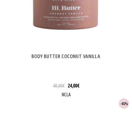
BODY BUTTER COCONUT VANILLA
40,00
€
24,00
€
NCLA
40%