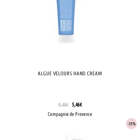
ALGUE VELOURS HAND CREAM
8,40
€
5,46
€
Compagnie de Provence
35%