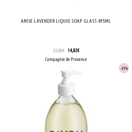
ANISE LAVENDER LIQUID SOAP GLASS 495ML
22,80
€
14,82
€
Compagnie de Provence
35%