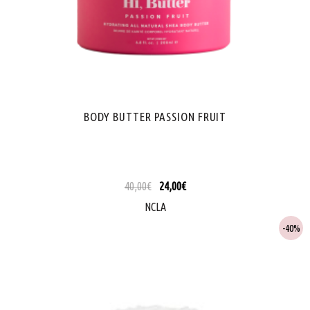
BODY BUTTER PASSION FRUIT
40,00
€
24,00
€
NCLA
40%