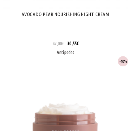
AVOCADO PEAR NOURISHING NIGHT CREAM
47,00
€
30,55
€
Antipodes
40%