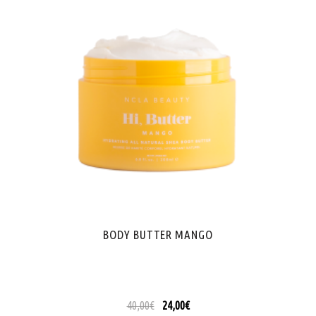
BODY BUTTER MANGO
40,00
€
24,00
€