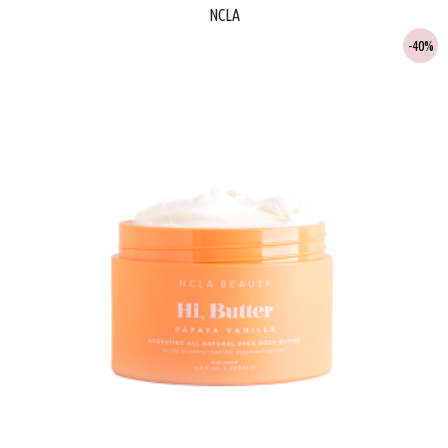
NCLA
40%