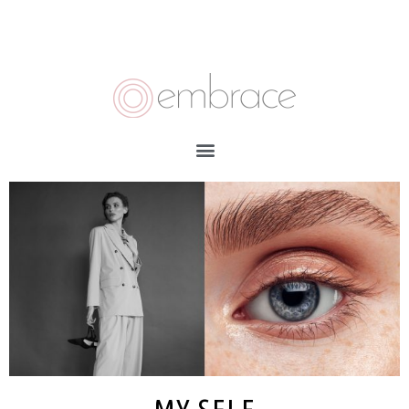
ΣΎΝΔΕΣΗ
0
MY SELF