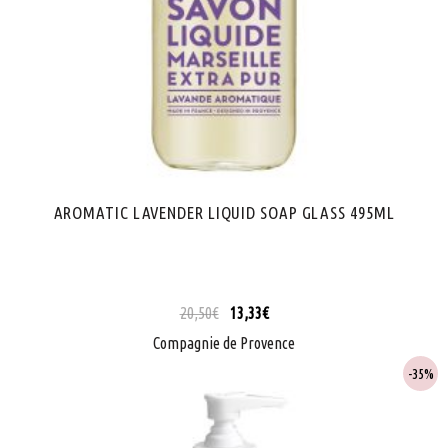
AROMATIC LAVENDER LIQUID SOAP GLASS 495ML
20,50
€
13,33
€
Compagnie de Provence
35%