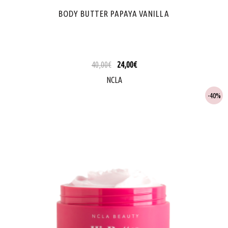
BODY BUTTER PAPAYA VANILLA
40,00
€
24,00
€
NCLA
40%