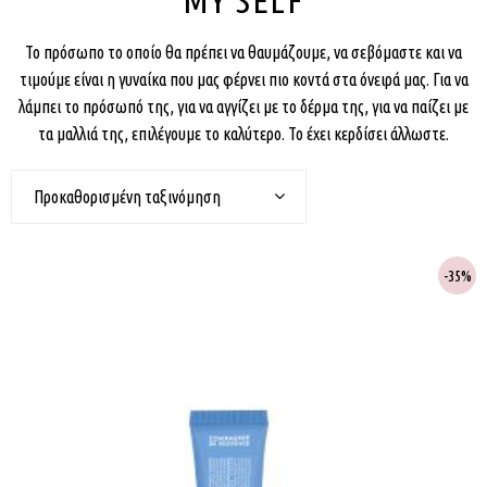
Το πρόσωπο το οποίο θα πρέπει να θαυμάζουμε, να σεβόμαστε και να
τιμούμε είναι η γυναίκα που μας φέρνει πιο κοντά στα όνειρά μας. Για να
λάμπει το πρόσωπό της, για να αγγίζει με το δέρμα της, για να παίζει με
τα μαλλιά της, επιλέγουμε το καλύτερο. Το έχει κερδίσει άλλωστε.
Προκαθορισμένη ταξινόμηση
35%