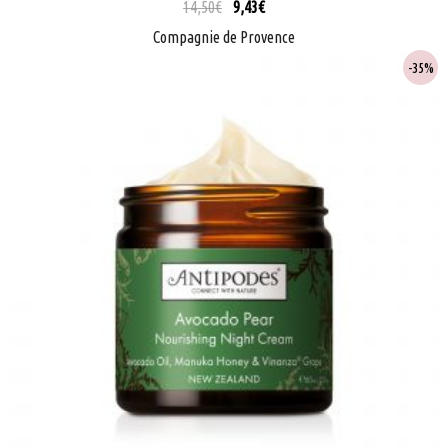
14,50
€
9,43
€
Compagnie de Provence
35%