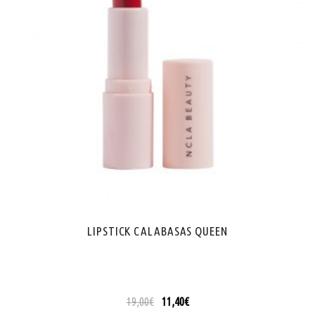
LIPSTICK CALABASAS QUEEN
19,00
€
11,40
€