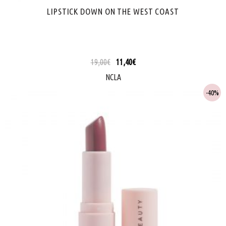
LIPSTICK DOWN ON THE WEST COAST
19,00
€
11,40
€
NCLA
40%