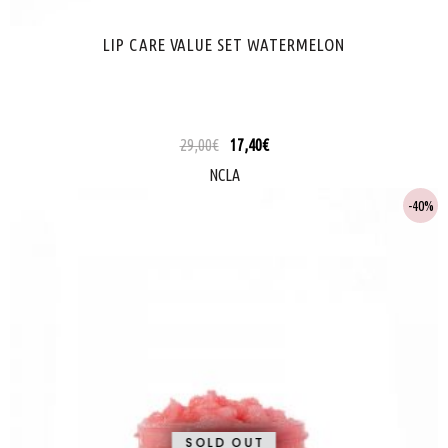
LIP CARE VALUE SET WATERMELON
29,00
€
17,40
€
NCLA
40%
SOLD