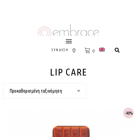
ΣΎΝΔΕΣΗ
0
LIP CARE
Προκαθορισμένη ταξινόμηση
40%