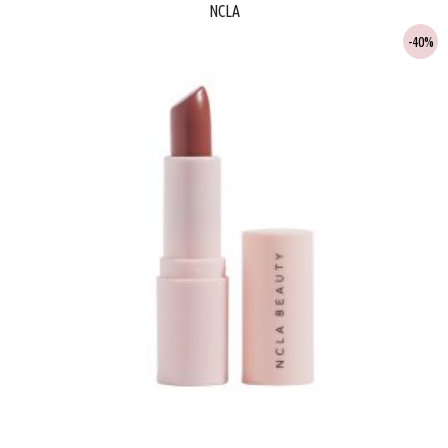
NCLA
40%