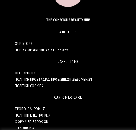
THE CONSCIOUS BEAUTY HUB
ABOUT US
OUR STORY
ΠΟΙΟΥΣ ΟΡΓΑΝΙΣΜΟΥΣ ΣΤΗΡΙΖΟΥΜΕ
USEFUL INFO
ΟΡΟΙ ΧΡΗΣΗΣ
ΠΟΛΙΤΙΚΗ ΠΡΟΣΤΑΣΙΑΣ ΠΡΟΣΩΠΙΚΩΝ ΔΕΔΟΜΕΝΩΝ
ΠΟΛΙΤΙΚΗ COOKIES
CUSTOMER CARE
ΤΡΟΠΟΙ ΠΛΗΡΩΜΗΣ
ΠΟΛΙΤΙΚΗ ΕΠΙΣΤΡΟΦΩΝ
ΦΟΡΜΑ ΕΠΙΣΤΡΟΦΩΝ
ΕΠΙΚΟΙΝΩΝΙΑ
ΚΩΔΙΚΑΣ ΔΕΟΝΤΟΛΟΓΙΑΣ ΓΙΑ ΤΟ ΗΛΕΚΤΡΟΝΙΚΟ ΕΜΠΟΡΙΟ