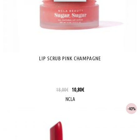
LIP SCRUB PINK CHAMPAGNE
18,00
€
10,80
€
NCLA
40%