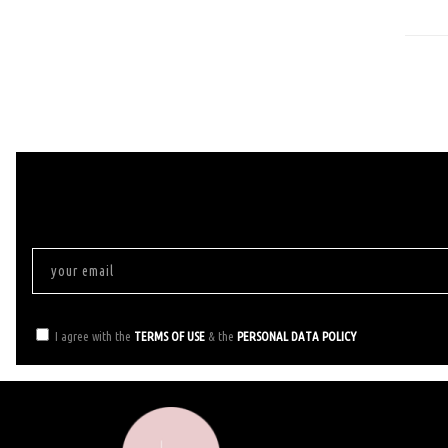
I agree with the
TERMS OF USE
& the
PERSONAL DATA POLICY