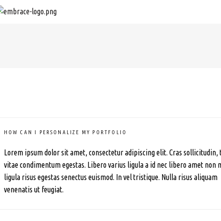
HOW CAN I PERSONALIZE MY PORTFOLIO
Lorem ipsum dolor sit amet, consectetur adipiscing elit. Cras sollicitudin, 
vitae condimentum egestas. Libero varius ligula a id nec libero amet non 
ligula risus egestas senectus euismod. In vel tristique. Nulla risus aliquam
venenatis ut feugiat.