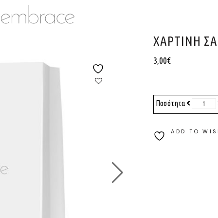
XΆΡΤΙΝΗ ΣΑ
3,00
€
Ποσότητα
ADD TO WIS