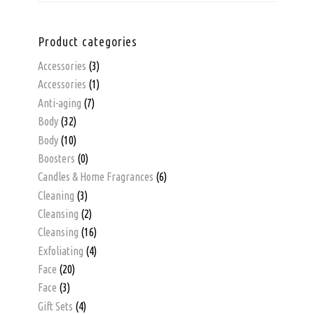
Product categories
Accessories
(3)
Accessories
(1)
Anti-aging
(7)
Body
(32)
Body
(10)
Boosters
(0)
Candles & Home Fragrances
(6)
Cleaning
(3)
Cleansing
(2)
Cleansing
(16)
Exfoliating
(4)
Face
(20)
Face
(3)
Gift Sets
(4)