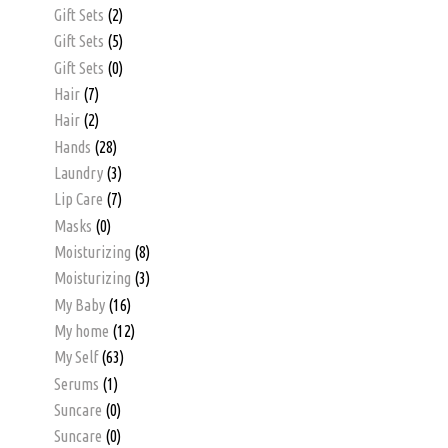
Gift Sets
(2)
Gift Sets
(5)
Gift Sets
(0)
Hair
(7)
Hair
(2)
Hands
(28)
Laundry
(3)
Lip Care
(7)
Masks
(0)
Moisturizing
(8)
Moisturizing
(3)
My Baby
(16)
My home
(12)
My Self
(63)
Serums
(1)
Suncare
(0)
Suncare
(0)