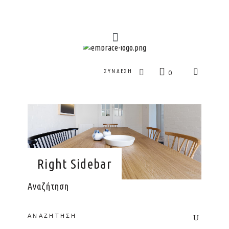
ΣΎΝΔΕΣΗ
0
Right Sidebar
Αναζήτηση