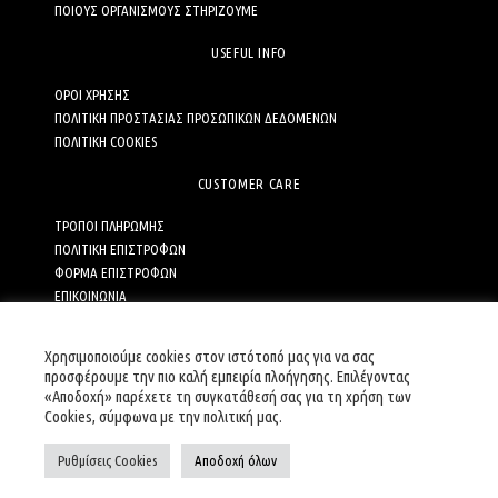
ΠΟΙΟΥΣ ΟΡΓΑΝΙΣΜΟΥΣ ΣΤΗΡΙΖΟΥΜΕ
USEFUL INFO
ΟΡΟΙ ΧΡΗΣΗΣ
ΠΟΛΙΤΙΚΗ ΠΡΟΣΤΑΣΙΑΣ ΠΡΟΣΩΠΙΚΩΝ ΔΕΔΟΜΕΝΩΝ
ΠΟΛΙΤΙΚΗ COOKIES
CUSTOMER CARE
ΤΡΟΠΟΙ ΠΛΗΡΩΜΗΣ
ΠΟΛΙΤΙΚΗ ΕΠΙΣΤΡΟΦΩΝ
ΦΟΡΜΑ ΕΠΙΣΤΡΟΦΩΝ
ΕΠΙΚΟΙΝΩΝΙΑ
ΚΩΔΙΚΑΣ ΔΕΟΝΤΟΛΟΓΙΑΣ ΓΙΑ ΤΟ ΗΛΕΚΤΡΟΝΙΚΟ ΕΜΠΟΡΙΟ
Χρησιμοποιούμε cookies στον ιστότοπό μας για να σας
SOCIAL MEDIA
προσφέρουμε την πιο καλή εμπειρία πλοήγησης. Επιλέγοντας
«Αποδοχή» παρέχετε τη συγκατάθεσή σας για τη χρήση των
Cookies, σύμφωνα με την πολιτική μας.
Ρυθμίσεις Cookies
Αποδοχή όλων