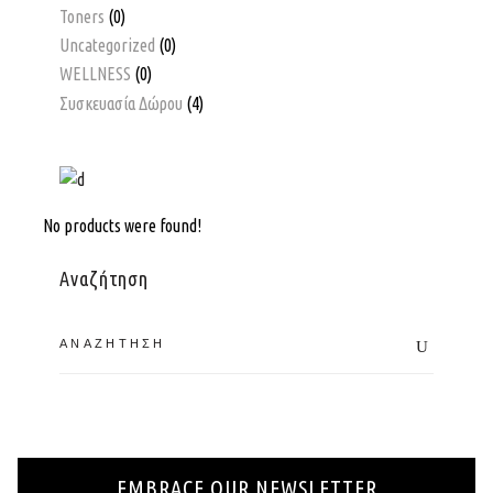
Toners
(0)
Uncategorized
(0)
WELLNESS
(0)
Συσκευασία Δώρου
(4)
No products were found!
Αναζήτηση
EMBRACE OUR NEWSLETTER