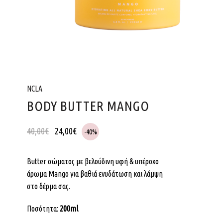
NCLA
BODY BUTTER MANGO
40,00
€
24,00
€
-40%
Butter σώματος με βελούδινη υφή & υπέροχο
άρωμα Mango για βαθιά ενυδάτωση και λάμψη
στο δέρμα σας.
Ποσότητα:
200ml