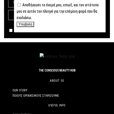
Αποθήκευσε το όνομά μου, email, και τον ιστότοπο
μου σε αυτόν τον πλοηγό για την επόμενη φορά που θα
SUBSCRIBE
σχολιάσω.
I agree with the
TERMS OF USE
& the
PERSONAL DATA POLICY
THE CONSCIOUS BEAUTY HUB
ABOUT US
OUR STORY
ΠΟΙΟΥΣ ΟΡΓΑΝΙΣΜΟΥΣ ΣΤΗΡΙΖΟΥΜΕ
USEFUL INFO