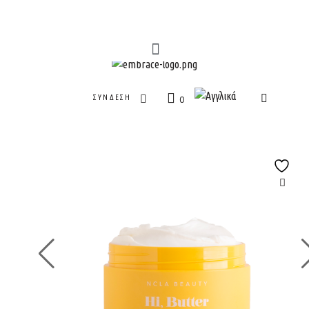
ΣΎΝΔΕΣΗ
0