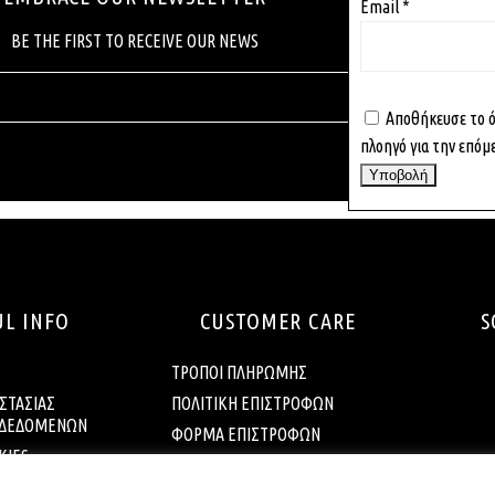
Email
*
ΒΕ ΤΗΕ FIRST ΤΟ RECEIVE OUR NEWS
Αποθήκευσε το όν
πλοηγό για την επόμ
UL INFO
CUSTOMER CARE
S
ΤΡΟΠΟΙ ΠΛΗΡΩΜΗΣ
ΣΤΑΣΙΑΣ
ΠΟΛΙΤΙΚΗ ΕΠΙΣΤΡΟΦΩΝ
 ΔΕΔΟΜΕΝΩΝ
ΦΟΡΜΑ ΕΠΙΣΤΡΟΦΩΝ
KIES
ΕΠΙΚΟΙΝΩΝΙΑ