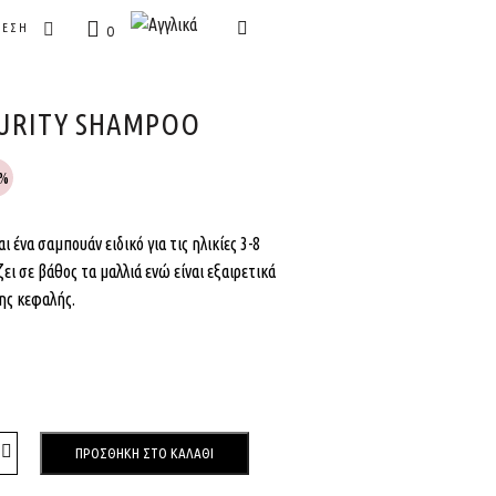
ΔΕΣΗ
0
PURITY SHAMPOO
0%
ι ένα σαμπουάν ειδικό για τις ηλικίες 3-8
ει σε βάθος τα μαλλιά ενώ είναι εξαιρετικά
ης κεφαλής.
ΠΡΟΣΘΉΚΗ ΣΤΟ ΚΑΛΆΘΙ