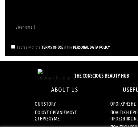
I agree with the
TERMS OF USE
& the
PERSONAL DATA POLICY
THE CONSCIOUS BEAUTY HUB
ABOUT US
USEF
OUR STORY
ΟΡΟΙ ΧΡΗΣΗΣ
ΠΟΙΟΥΣ ΟΡΓΑΝΙΣΜΟΥΣ
ΠΟΛΙΤΙΚΗ ΠΡΟ
ΣΤΗΡΙΖΟΥΜΕ
ΠΡΟΣΩΠΙΚΩΝ
ΠΟΛΙΤΙΚΗ COO