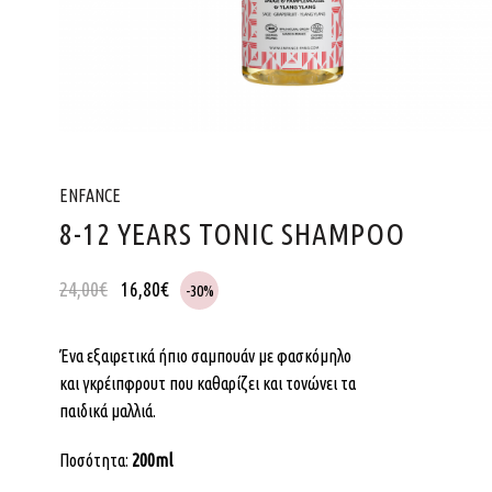
ENFANCE
8-12 YEARS TONIC SHAMPOO
24,00
€
16,80
€
-30%
Ένα εξαιρετικά ήπιο σαμπουάν με φασκόμηλο
και γκρέιπφρουτ που καθαρίζει και τονώνει τα
παιδικά μαλλιά.
Ποσότητα:
200ml