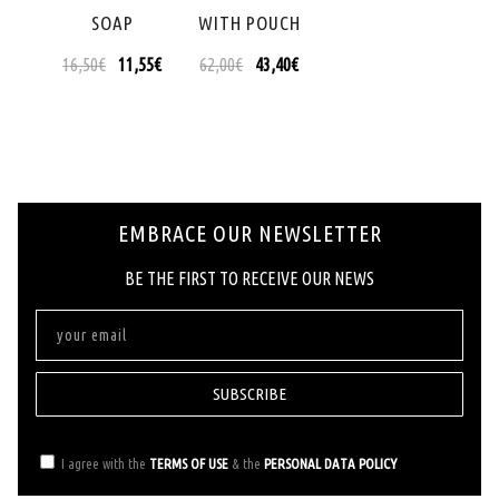
SOAP
WITH POUCH
16,50
€
11,55
€
62,00
€
43,40
€
EMBRACE OUR NEWSLETTER
ΒΕ ΤΗΕ FIRST ΤΟ RECEIVE OUR NEWS
SUBSCRIBE
I agree with the
TERMS OF USE
& the
PERSONAL DATA POLICY