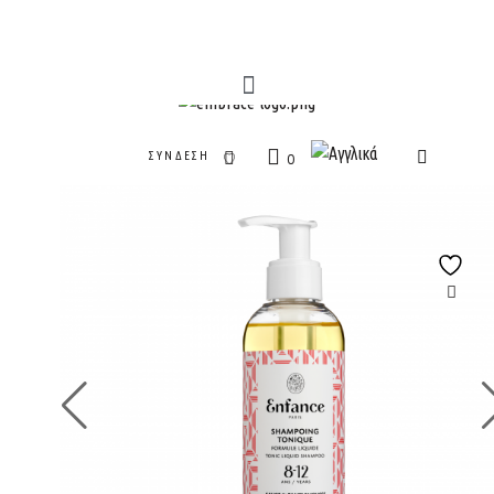
ΣΎΝΔΕΣΗ
0