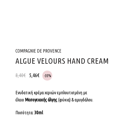
COMPAGNIE DE PROVENCE
ALGUE VELOURS HAND CREAM
8,40
€
5,46
€
-35%
Ενυδατική κρέμα χεριών εμπλουτισμένη με
έλαιο
Μεσογειακής άλγης
(φύκια) & αμυγδάλου.
Ποσότητα:
30ml