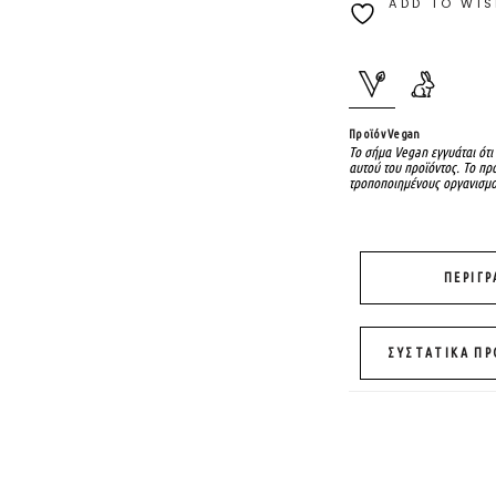
ADD TO WIS
Προϊόν Vegan
Το σήμα Vegan εγγυάται ότι
αυτού του προϊόντος. Το προ
τροποποιημένους οργανισμο
ΠΕΡΙΓ
ΣΥΣΤΑΤΙΚΑ Π