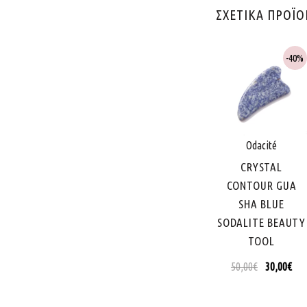
ΣΧΕΤΙΚΑ ΠΡΟΪ
40%
AD
TO
WISHLIS
Odacité
CRYSTAL
CONTOUR GUA
SHA BLUE
SODALITE BEAUTY
TOOL
50,00
€
30,00
€