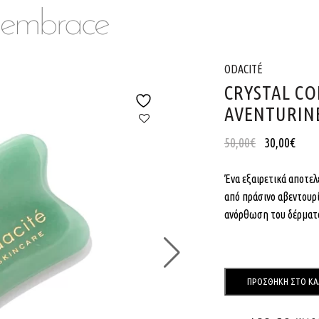
ODACITÉ
CRYSTAL C
AVENTURIN
50,00
€
30,00
€
Ένα εξαιρετικά αποτε
από πράσινο αβεντουρ
ανόρθωση του δέρματ
ΠΡΟΣΘΉΚΗ ΣΤΟ ΚΑ