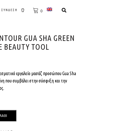
ΣΎΝΔΕΣΗ
0
ONTOUR GUA SHA GREEN
E BEAUTY TOOL
λεσματικό εργαλείο μασάζ προσώπου Gua Sha
ίνη που συμβάλει στην σύσφιξη και την
ος.
ΛΆΘΙ