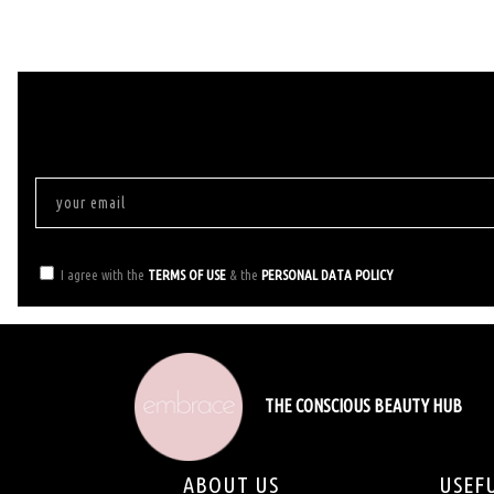
I agree with the
TERMS OF USE
& the
PERSONAL DATA POLICY
THE CONSCIOUS BEAUTY HUB
ABOUT US
USEF