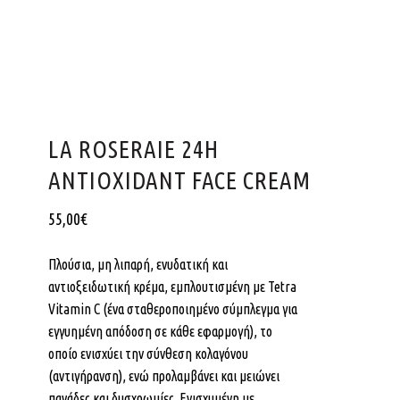
LA ROSERAIE 24H
ANTIOXIDANT FACE CREAM
55,00
€
Πλούσια, μη λιπαρή, ενυδατική και
αντιοξειδωτική κρέμα, εμπλουτισμένη με Tetra
Vitamin C (ένα σταθεροποιημένο σύμπλεγμα για
εγγυημένη απόδοση σε κάθε εφαρμογή), το
οποίο ενισχύει την σύνθεση κολαγόνου
(αντιγήρανση), ενώ προλαμβάνει και μειώνει
πανάδες και δυσχρωμίες. Ενισχυμένη με